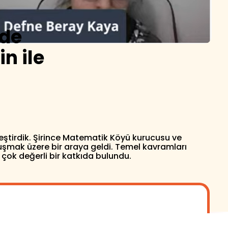
nde
n ile
leştirdik. Şirince Matematik Köyü kurucusu ve
uşmak üzere bir araya geldi. Temel kavramları
 çok değerli bir katkıda bulundu.