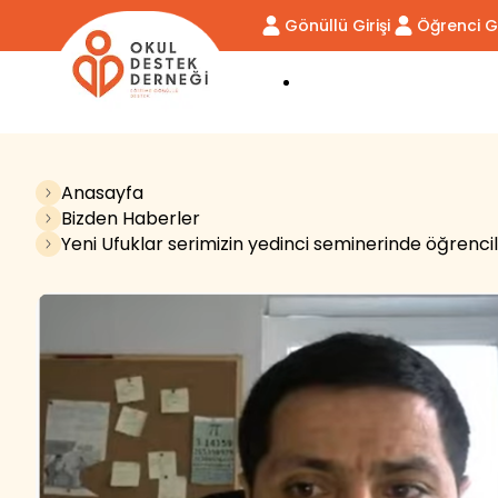
Gönüllü Girişi
Öğrenci Gi
DERNEĞİMİZ
DESTEK VER
Anasayfa
Bizden Haberler
Yeni Ufuklar serimizin yedinci seminerinde öğrencil