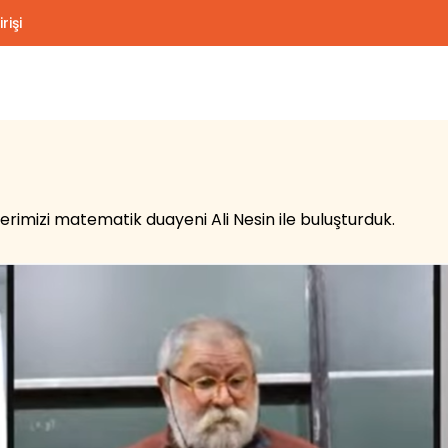
rişi
erimizi matematik duayeni Ali Nesin ile buluşturduk.