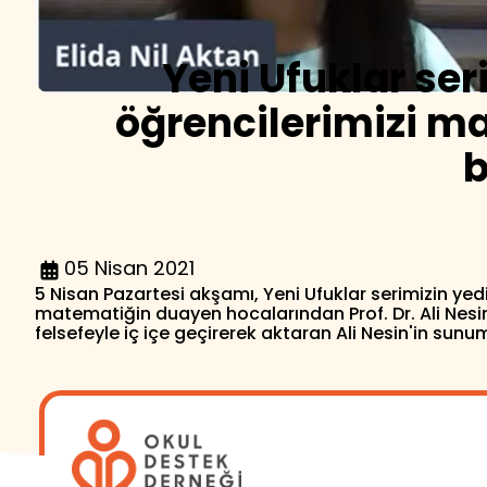
Yeni Ufuklar se
öğrencilerimizi ma
b
05 Nisan 2021
5 Nisan Pazartesi akşamı, Yeni Ufuklar serimizin yed
matematiğin duayen hocalarından Prof. Dr. Ali Nesi
felsefeyle iç içe geçirerek aktaran Ali Nesin'in su