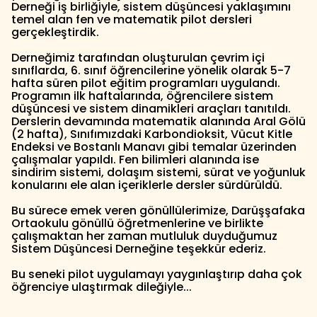
Derneği iş birliğiyle, sistem düşüncesi yaklaşımını
temel alan fen ve matematik pilot dersleri
gerçekleştirdik.
Derneğimiz tarafından oluşturulan çevrim içi
sınıflarda, 6. sınıf öğrencilerine yönelik olarak 5-7
hafta süren pilot eğitim programları uygulandı.
Programın ilk haftalarında, öğrencilere sistem
düşüncesi ve sistem dinamikleri araçları tanıtıldı.
Derslerin devamında matematik alanında Aral Gölü
(2 hafta), Sınıfımızdaki Karbondioksit, Vücut Kitle
Endeksi ve Bostanlı Manavı gibi temalar üzerinden
çalışmalar yapıldı. Fen bilimleri alanında ise
sindirim sistemi, dolaşım sistemi, sürat ve yoğunluk
konularını ele alan içeriklerle dersler sürdürüldü.
Bu sürece emek veren gönüllülerimize, Darüşşafaka
Ortaokulu gönüllü öğretmenlerine ve birlikte
çalışmaktan her zaman mutluluk duyduğumuz
Sistem Düşüncesi Derneğine teşekkür ederiz.
Bu seneki pilot uygulamayı yaygınlaştırıp daha çok
öğrenciye ulaştırmak dileğiyle...