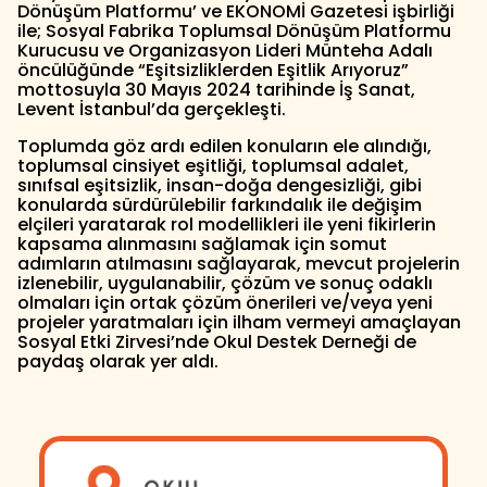
Dönüşüm Platformu’ ve EKONOMİ Gazetesi işbirliği
ile; Sosyal Fabrika Toplumsal Dönüşüm Platformu
Kurucusu ve Organizasyon Lideri Münteha Adalı
öncülüğünde “Eşitsizliklerden Eşitlik Arıyoruz”
mottosuyla 30 Mayıs 2024 tarihinde İş Sanat,
Levent İstanbul’da gerçekleşti.
Toplumda göz ardı edilen konuların ele alındığı,
toplumsal cinsiyet eşitliği, toplumsal adalet,
sınıfsal eşitsizlik, insan-doğa dengesizliği, gibi
konularda sürdürülebilir farkındalık ile değişim
elçileri yaratarak rol modellikleri ile yeni fikirlerin
kapsama alınmasını sağlamak için somut
adımların atılmasını sağlayarak, mevcut projelerin
izlenebilir, uygulanabilir, çözüm ve sonuç odaklı
olmaları için ortak çözüm önerileri ve/veya yeni
projeler yaratmaları için ilham vermeyi amaçlayan
Sosyal Etki Zirvesi’nde Okul Destek Derneği de
paydaş olarak yer aldı.