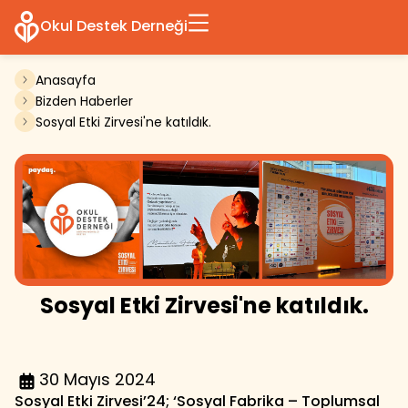
Okul Destek Derneği
Anasayfa
Bizden Haberler
Sosyal Etki Zirvesi'ne katıldık.
Sosyal Etki Zirvesi'ne katıldık.
30 Mayıs 2024
Sosyal Etki Zirvesi’24; ‘Sosyal Fabrika – Toplumsal