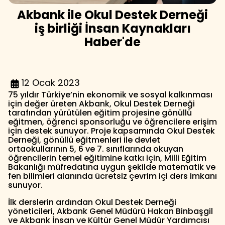
Akbank ile Okul Destek Derneği
iş birliği İnsan Kaynakları
Haber'de
12 Ocak 2023
75 yıldır Türkiye’nin ekonomik ve sosyal kalkınması
için değer üreten Akbank, Okul Destek Derneği
tarafından yürütülen eğitim projesine gönüllü
eğitmen, öğrenci sponsorluğu ve öğrencilere erişim
için destek sunuyor. Proje kapsamında Okul Destek
Derneği, gönüllü eğitmenleri ile devlet
ortaokullarının 5, 6 ve 7. sınıflarında okuyan
öğrencilerin temel eğitimine katkı için, Milli Eğitim
Bakanlığı müfredatına uygun şekilde matematik ve
fen bilimleri alanında ücretsiz çevrim içi ders imkanı
sunuyor.
İlk derslerin ardından Okul Destek Derneği
yöneticileri, Akbank Genel Müdürü Hakan Binbaşgil
ve Akbank İnsan ve Kültür Genel Müdür Yardımcısı