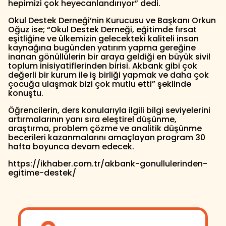
hepimizi çok heyecanlandırıyor” dedi.
Okul Destek Derneği’nin Kurucusu ve Başkanı Orkun
Oğuz ise; “Okul Destek Derneği, eğitimde fırsat
eşitliğine ve ülkemizin gelecekteki kaliteli insan
kaynağına bugünden yatırım yapma gereğine
inanan gönüllülerin bir araya geldiği en büyük sivil
toplum inisiyatiflerinden birisi. Akbank gibi çok
değerli bir kurum ile iş birliği yapmak ve daha çok
çocuğa ulaşmak bizi çok mutlu etti” şeklinde
konuştu.
Öğrencilerin, ders konularıyla ilgili bilgi seviyelerini
artırmalarının yanı sıra eleştirel düşünme,
araştırma, problem çözme ve analitik düşünme
becerileri kazanmalarını amaçlayan program 30
hafta boyunca devam edecek.
https://ikhaber.com.tr/akbank-gonullulerinden-
egitime-destek/