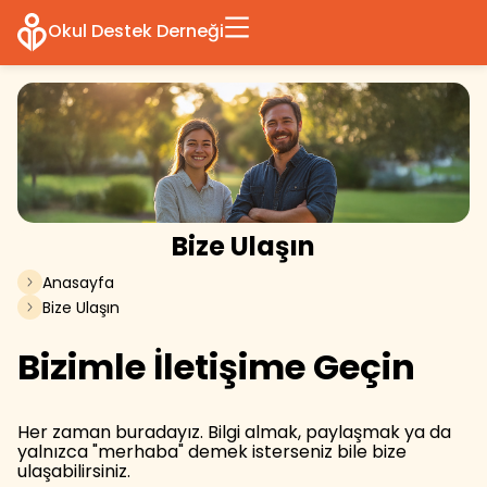
Okul Destek Derneği
Bize Ulaşın
Anasayfa
Bize Ulaşın
Bizimle İletişime Geçin
Her zaman buradayız. Bilgi almak, paylaşmak ya da
yalnızca "merhaba" demek isterseniz bile bize
ulaşabilirsiniz.