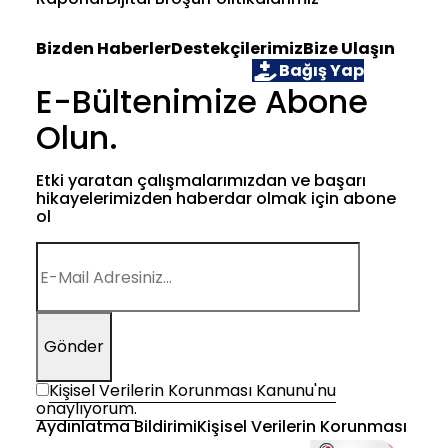
Bizden Haberler
Destekçilerimiz
Bize Ulaşın
Öğrenci Ol
Gönüllü Ol
Bağış Yap
E-Bültenimize Abone
Olun.
Etki yaratan çalışmalarımızdan ve başarı
hikayelerimizden haberdar olmak için abone
ol
Gönder
Kişisel Verilerin Korunması Kanunu'nu
onaylıyorum.
Aydınlatma Bildirimi
Kişisel Verilerin Korunması