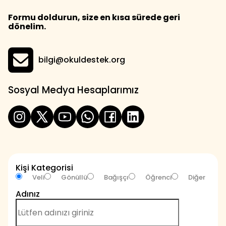
Formu doldurun, size en kısa sürede geri
dönelim.
bilgi@okuldestek.org
Sosyal Medya Hesaplarımız
Kişi Kategorisi
Veli
Gönüllü
Bağışçı
Öğrenci
Diğer
Adınız