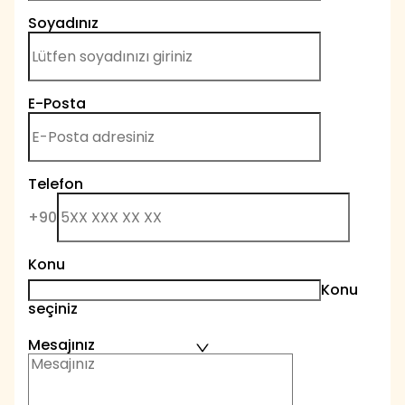
Soyadınız
E-Posta
Telefon
+90
Konu
Konu
seçiniz
Mesajınız