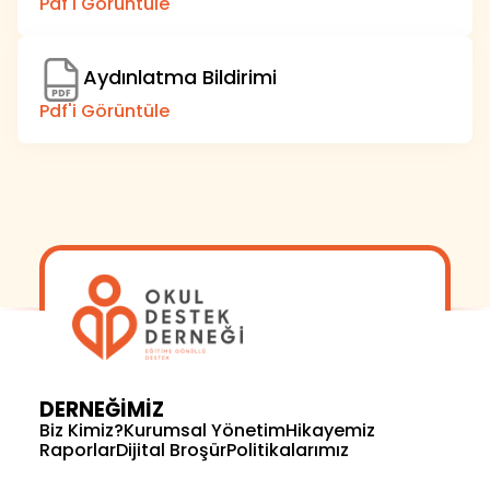
Pdf'i Görüntüle
Aydınlatma Bildirimi
Pdf'i Görüntüle
DERNEĞİMİZ
Biz Kimiz?
Kurumsal Yönetim
Hikayemiz
Raporlar
Dijital Broşür
Politikalarımız