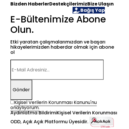
Bizden Haberler
Destekçilerimiz
Bize Ulaşın
Öğrenci Ol
Gönüllü Ol
Bağış Yap
E-Bültenimize Abone
Olun.
Etki yaratan çalışmalarımızdan ve başarı
hikayelerimizden haberdar olmak için abone
ol
Gönder
Kişisel Verilerin Korunması Kanunu'nu
onaylıyorum.
Aydınlatma Bildirimi
Kişisel Verilerin Korunması
ODD, Açık Açık Platformu Üyesidir.