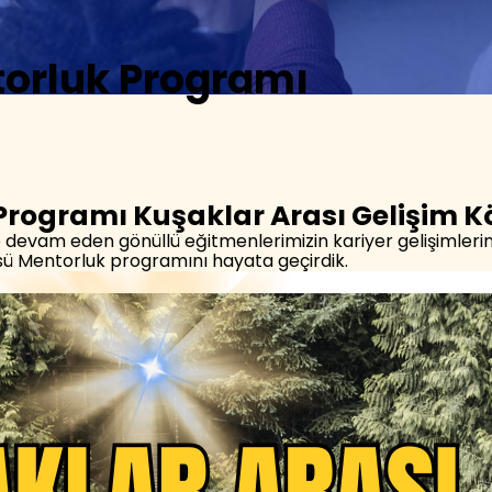
orluk Programı
Programı Kuşaklar Arası Gelişim 
 devam eden gönüllü eğitmenlerimizin kariyer gelişimlerin
ü Mentorluk programını hayata geçirdik.