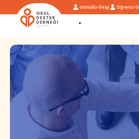
Gönüllü Girişi
Öğrenci Gi
DERNEĞİMİZ
DESTEK VER