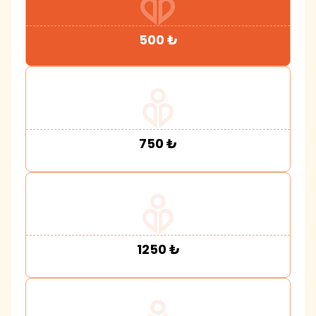
500
₺
750
₺
1250
₺