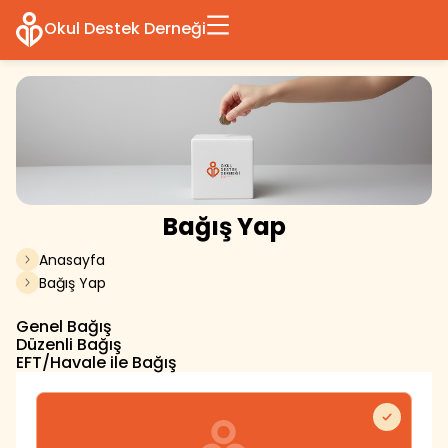
Okul Destek Derneği
Bağış Yap
Anasayfa
Bağış Yap
Genel Bağış
Düzenli Bağış
EFT/Havale ile Bağış