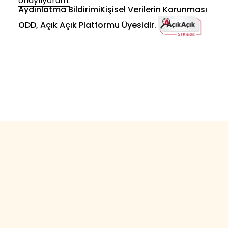
onaylıyorum.
Aydınlatma Bildirimi
Kişisel Verilerin Korunması
ODD, Açık Açık Platformu Üyesidir.