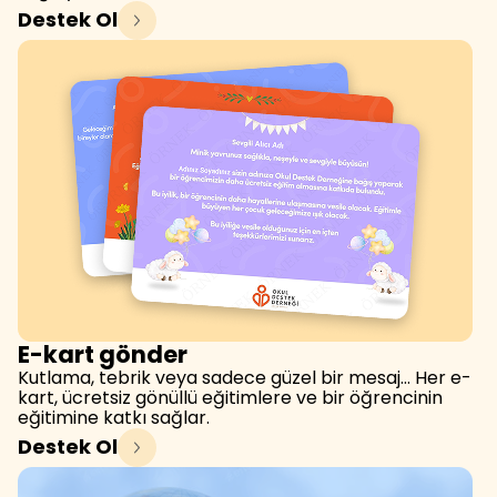
Destek Ol
E-kart gönder
Kutlama, tebrik veya sadece güzel bir mesaj… Her e-
kart, ücretsiz gönüllü eğitimlere ve bir öğrencinin
eğitimine katkı sağlar.
Destek Ol